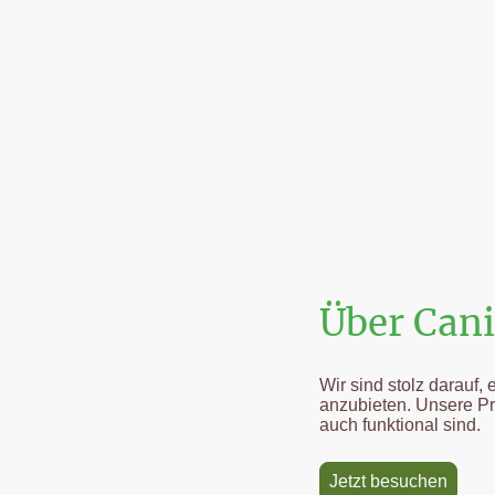
Über Can
Wir sind stolz darauf
anzubieten. Unsere Pr
auch funktional sind.
Jetzt besuchen