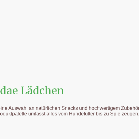
idae Lädchen
, eine Auswahl an natürlichen Snacks und hochwertigem Zubehör 
oduktpalette umfasst alles vom Hundefutter bis zu Spielzeugen