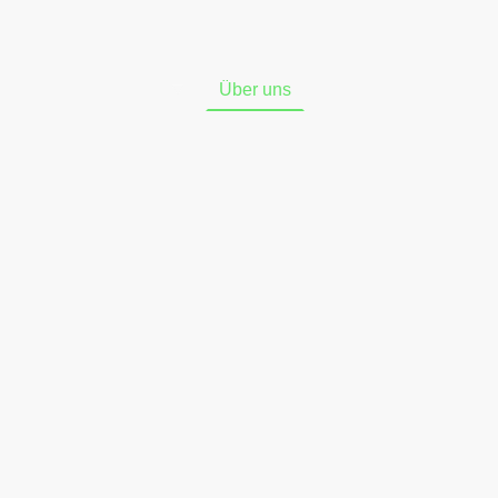
Startseite
Shop
Über uns
Online-Widerrufsform